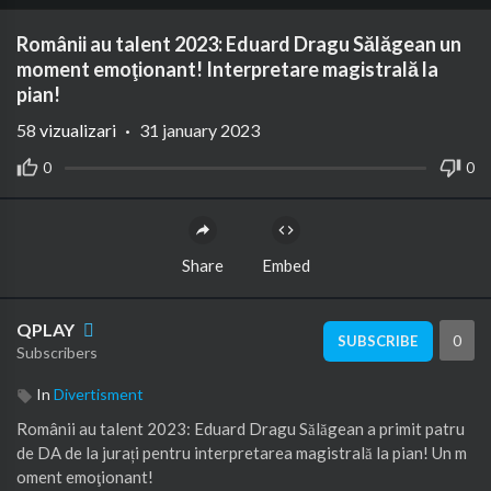
Românii au talent 2023: Eduard Dragu Sălăgean un
moment emoţionant! Interpretare magistrală la
pian!
58
vizualizari
·
31 january 2023
0
0
Share
Embed
QPLAY
0
SUBSCRIBE
Subscribers
In
Divertisment
Românii au talent 2023: Eduard Dragu Sălăgean a primit patru
de DA de la jurați pentru interpretarea magistrală la pian! Un m
oment emoţionant!