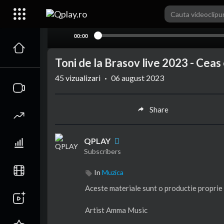
00:00
Toni de la Brasov live 2023 - Ceas
45
vizualizari
·
06 august 2023
Share
QPLAY
Subscribers
In
Muzica
Aceste materiale sunt o productie propri
Artist Amma Music