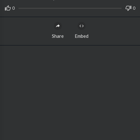
0
0
Share
Embed