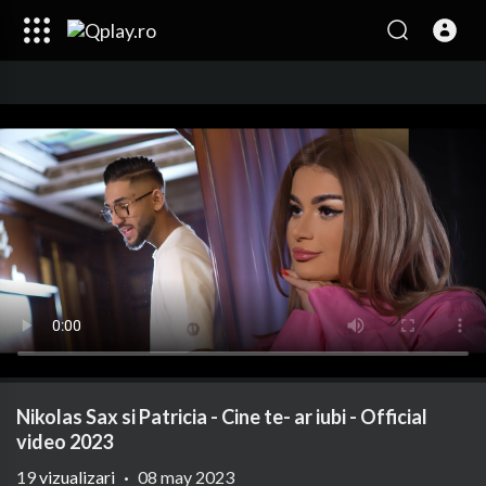
Nikolas Sax si Patricia - Cine te- ar iubi - Official
video 2023
19
vizualizari
·
08 may 2023