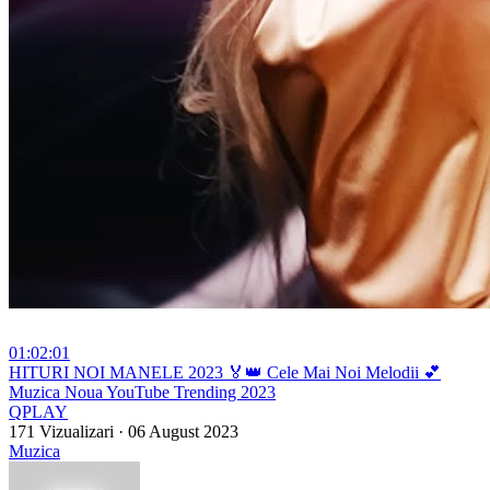
01:02:01
⁣HITURI NOI MANELE 2023 🏅👑 Cele Mai Noi Melodii 💕
Muzica Noua YouTube Trending 2023
QPLAY
171 Vizualizari
·
06 August 2023
Muzica