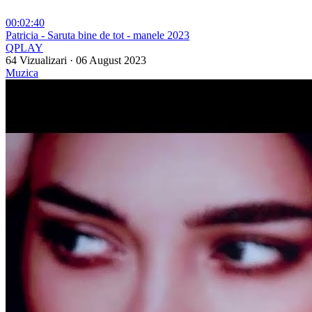
00:02:40
⁣Patricia - Saruta bine de tot - manele 2023
QPLAY
64 Vizualizari
·
06 August 2023
Muzica