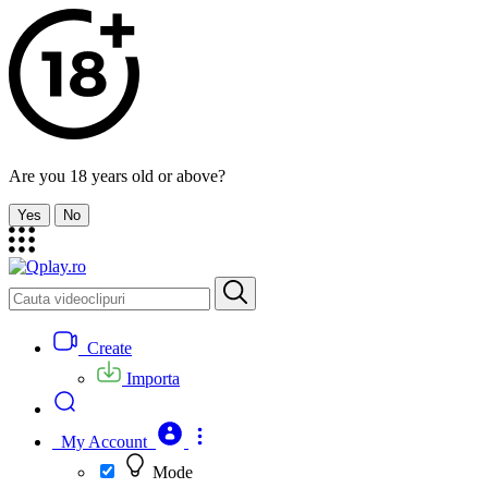
Are you 18 years old or above?
Yes
No
Create
Importa
My Account
Mode