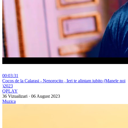
00:03:31
⁣Cocos de la Calarasi - Nenorocito , Ieri te alintam iubito (Manele noi
)2023
QPLAY
36 Vizualizari
·
06 August 2023
Muzica