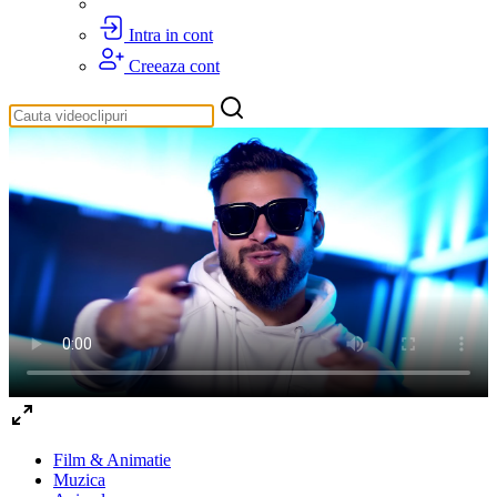
Intra in cont
Creeaza cont
Film & Animatie
Muzica