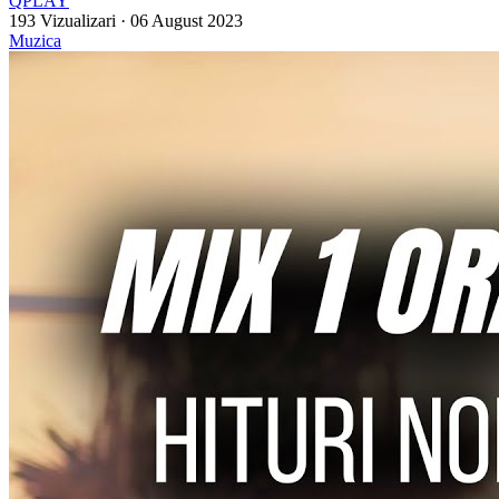
QPLAY
193 Vizualizari
·
06 August 2023
Muzica