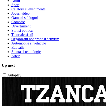
Animale
Sport
Calatorii si evenimente
Jocuri video
Oameni si bloguri
Comedie
Divertisment
Stiri si politica
Tutoriale si stil
Organizatii nonprofit si activism
Automobile si vehicule
Educatie
Stiinta si tehnologie
Altele
Up next
Autoplay