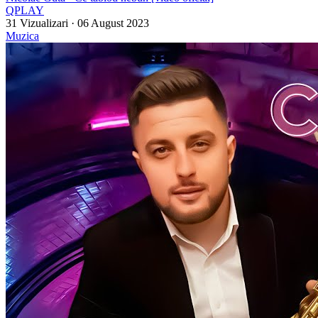
QPLAY
31 Vizualizari
·
06 August 2023
Muzica