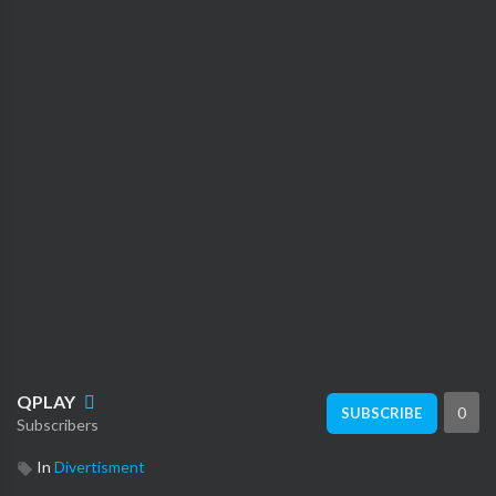
QPLAY
0
SUBSCRIBE
Subscribers
In
Divertisment